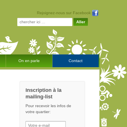
Rejoignez-nous sur Facebook
Search for:
On en parle
Contact
Inscription à la
mailing-list
Pour recevoir les infos de
votre quartier: