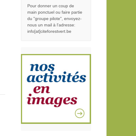
Pour donner un coup de
main ponctuel ou faire partie
du "groupe pilote", envoyez-
nous un mail à l'adresse:
info[at]citeforestvert.be