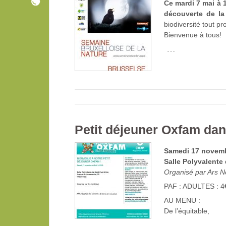
Ce mardi 7 mai à 
découverte de la
biodiversité tout p
Bienvenue à tous!
…
Petit déjeuner Oxfam dan
Samedi 17 novemb
Salle Polyvalente
Organisé par Ars N
PAF : ADULTES : 4€
AU MENU :
De l’équitable,
…