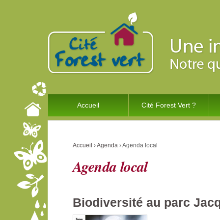
Accueil
Cité Forest Vert ?
Accueil
›
Agenda
›
Agenda local
Agenda local
Biodiversité au parc Jac