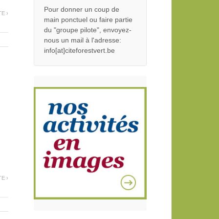
Pour donner un coup de
TE ›
main ponctuel ou faire partie
du "groupe pilote", envoyez-
nous un mail à l'adresse:
info[at]citeforestvert.be
TE ›