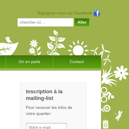
Rejoignez-nous sur Facebook
Search for:
On en parle
Contact
Inscription à la
mailing-list
Pour recevoir les infos de
votre quartier: