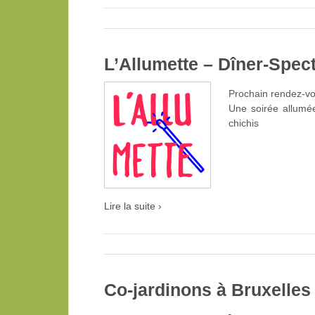
L’Allumette – Dîner-Spect
Prochain rendez-vo
Une soirée allumée
chichis
Lire la suite ›
Co-jardinons à Bruxelles 