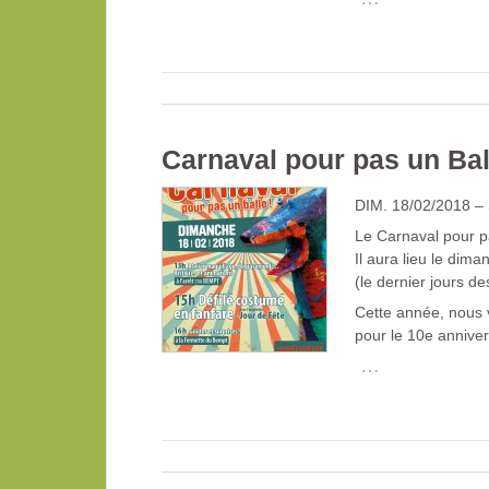
Carnaval pour pas un Ball
DIM. 18/02/2018 
Le Carnaval pour pas
Il aura lieu le dim
(le dernier jours d
Cette année, nous 
pour le 10e anniver
…