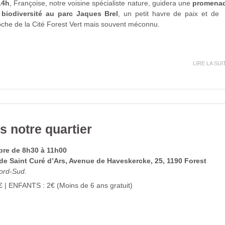
14h
, Françoise, notre voisine spécialiste nature, guidera une
promena
 biodiversité au parc Jaques Brel
, un petit havre de paix et de
roche de la Cité Forest Vert mais souvent méconnu.
LIRE LA SUI
s notre quartier
re de 8h30 à 11h00
 de Saint Curé d’Ars, Avenue de Haveskercke, 25, 1190 Forest
ord-Sud.
 | ENFANTS : 2€ (Moins de 6 ans gratuit)