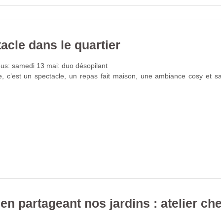
acle dans le quartier
us: samedi 13 mai: duo désopilant
, c’est un spectacle, un repas fait maison, une ambiance cosy et s
en partageant nos jardins : atelier ch