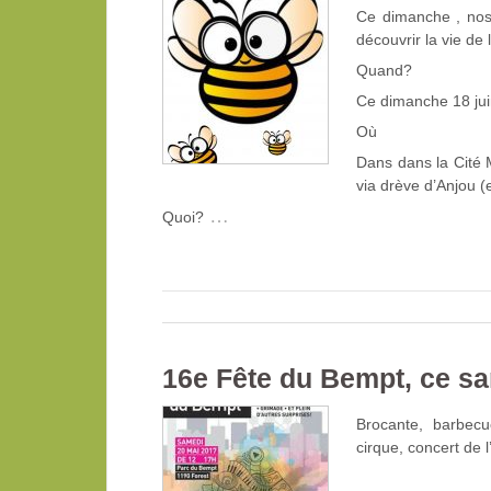
Ce dimanche , nos 
découvrir la vie de 
Quand?
Ce dimanche 18 ju
Où
Dans dans la Cité M
via drève d’Anjou (
…
Quoi?
16e Fête du Bempt, ce sa
Brocante, barbecue
cirque, concert de 