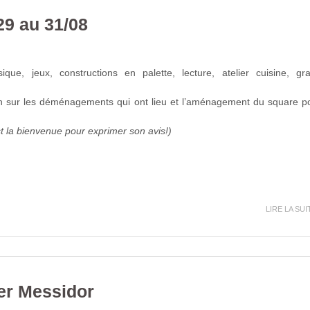
 29 au 31/08
ique, jeux, constructions en palette, lecture, atelier cuisine, gr
ion sur les déménagements qui ont lieu et l’aménagement du square p
t la bienvenue pour exprimer son avis!)
LIRE LA SUI
er Messidor