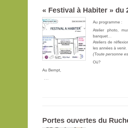
« Festival à Habiter » du
Au programme :
Atelier photo, mus
banquet…
Ateliers de réflex
les années à venir.
(Toute personne es
Où?
Au Bempt,
…
Portes ouvertes du Ruch