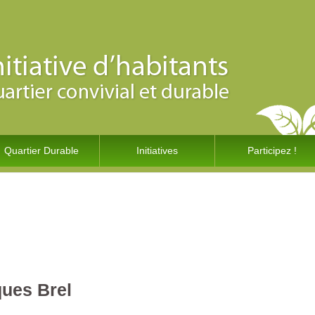
Quartier Durable
Initiatives
Participez !
ques Brel