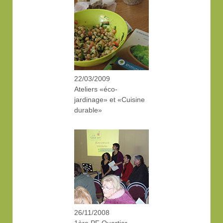
22/03/2009
Ateliers «éco-
jardinage» et «Cuisine
durable»
26/11/2008
1ère PF Quartier