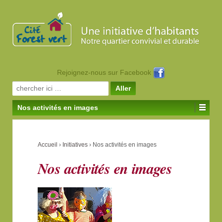
Rejoignez-nous sur Facebook
Search for:
Nos activités en images
Accueil
›
Initiatives
›
Nos activités en images
Nos activités en images