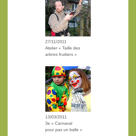
27/11/2011
Atelier « Taille des
arbres fruitiers »
13/03/2011
3e « Carnaval
pour pas un balle »