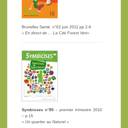
Bruxelles Santé n°62 juin 2011 pp 2-6
«
En direct de … La Cité Forest Vert
«
Symbioses n°85
– premier trimestre 2010
– p.15
« Un quartier au Naturel »