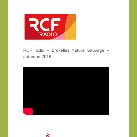
RCF radio – Bruxelles Nature Sauvage –
automne 2016