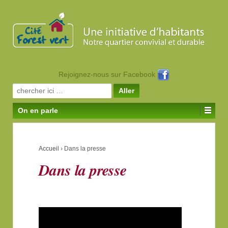
Rejoignez-nous sur Facebook
Search for:
On en parle
Accueil
›
Dans la presse
Dans la presse