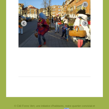
© Cité Fores Vert, une initiative d'habitants, notre quartier convivial et