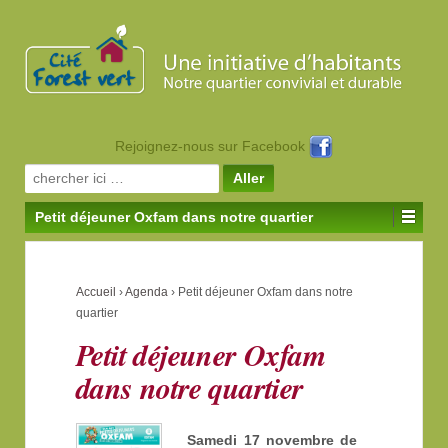
Rejoignez-nous sur Facebook
Search for:
Petit déjeuner Oxfam dans notre quartier
Accueil
›
Agenda
›
Petit déjeuner Oxfam dans notre
quartier
Petit déjeuner Oxfam
dans notre quartier
Samedi 17 novembre de