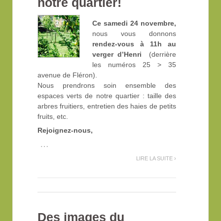
notre quartier!
Ce samedi 24 novembre,
nous vous donnons
rendez-vous à 11h au
verger d’Henri
(derrière
les numéros 25 > 35
avenue de Fléron).
Nous prendrons soin ensemble des
espaces verts de notre quartier : taille des
arbres fruitiers, entretien des haies de petits
fruits, etc.
Rejoignez-nous,
…
LIRE LA SUITE ›
Des images du