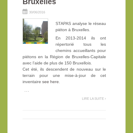
Bruxelles
30/06/2016
STAPAS analyse le réseau
piéton à Bruxelles.
En 2013-2014 ils ont
répertorié tous les
chemins accueillants pour
piétons en la Région de Bruxelles-Capitale
avec l’aide de plus de 150 Bruxellois.
Cet été, ils descendent de nouveau sur le
terrain pour une mise-à-jour de cet
inventaire
see here
.
…
LIRE LA SUITE ›