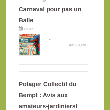
Carnaval pour pas un
Balle
20/03/2018
…
LIRE LA SUITE ›
Potager Collectif du
Bempt : Avis aux
amateurs-jardiniers!