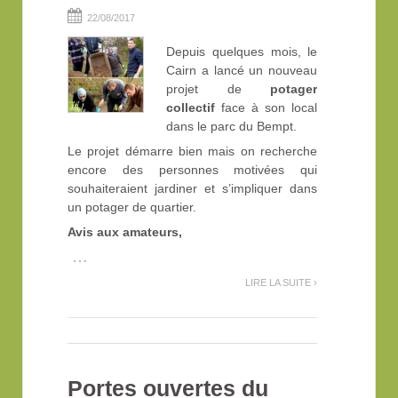
22/08/2017
Depuis quelques mois, le
Cairn a lancé un nouveau
projet de
potager
collectif
face à son local
dans le parc du Bempt.
Le projet démarre bien mais on recherche
encore des personnes motivées qui
souhaiteraient jardiner et s’impliquer dans
un potager de quartier.
Avis aux amateurs,
…
LIRE LA SUITE ›
Portes ouvertes du