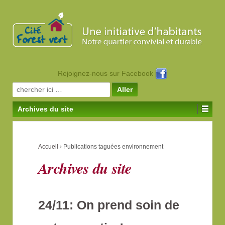
Rejoignez-nous sur Facebook
Search for:
Archives du site
Accueil
›
Publications taguées environnement
Archives du site
24/11: On prend soin de