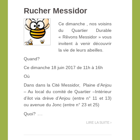
Rucher Messidor
Ce dimanche , nos voisins
du Quartier Durable
« Rêvons Messidor » vous
invitent à venir découvrir
la vie de leurs abeilles.
Quand?
Ce dimanche 18 juin 2017 de 11h à 16h
Où
Dans dans la Cité Messidor, Plaine d’Anjou
– Au local du comité de Quartier –Intérieur
d’ilot via drève d’Anjou (entre n° 11 et 13)
ou avenue du Jonc (entre n° 23 et 25)
…
Quoi?
LIRE LA SUITE ›