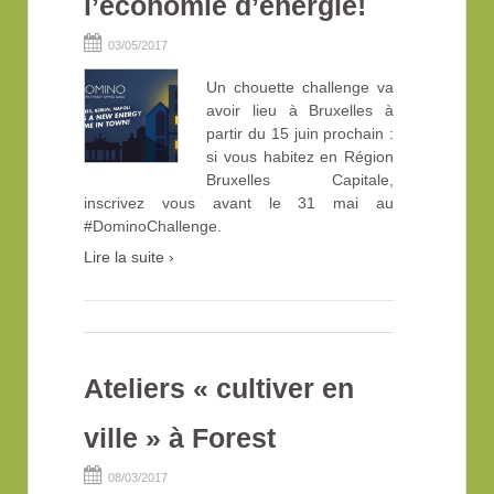
l’économie d’énergie!
03/05/2017
Un chouette challenge va
avoir lieu à Bruxelles à
partir du 15 juin prochain :
si vous habitez en Région
Bruxelles Capitale,
inscrivez vous avant le 31 mai au
#DominoChallenge.
Lire la suite ›
Ateliers « cultiver en
ville » à Forest
08/03/2017