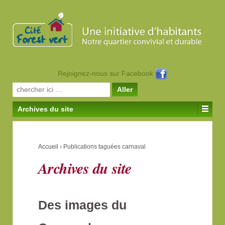
Rejoignez-nous sur Facebook
Search for:
Archives du site
Accueil
›
Publications taguées carnaval
Archives du site
Des images du