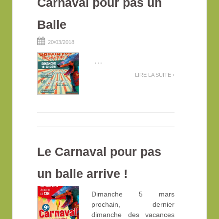
Carnaval pour pas un
Balle
20/03/2018
…
LIRE LA SUITE ›
Le Carnaval pour pas
un balle arrive !
Dimanche 5 mars
prochain, dernier
dimanche des vacances