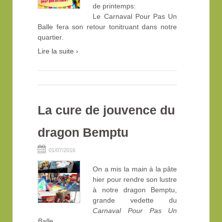
de printemps:
Le Carnaval Pour Pas Un
Balle fera son retour tonitruant dans notre
quartier.
Lire la suite ›
La cure de jouvence du
dragon Bemptu
01/07/2016
On a mis la main à la pâte
hier pour rendre son lustre
à notre dragon Bemptu,
grande vedette du
Carnaval Pour Pas Un
Balle
.