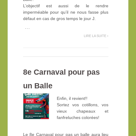
L’objectif est aussi de le rendre
imperméable pour qu’il ne nous fasse plus
défaut en cas de gros temps le jour J.
…
LIRE LA SUITE ›
8e Carnaval pour pas
un Balle
Enfin, il revient!!
Sortez vos cotillons, vos
vieux chapeaux et
fanfreluches colorées!
Le 8e Carnaval pour pas un balle aura lieu