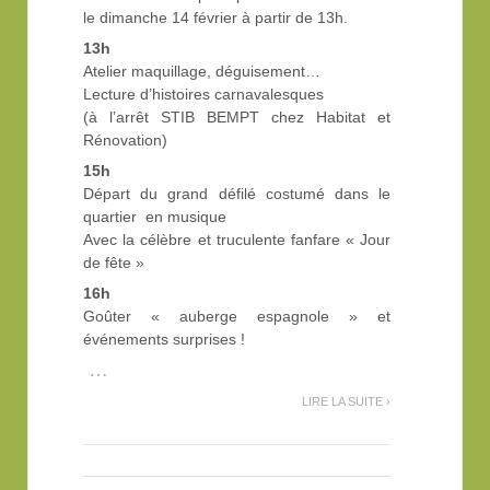
le dimanche 14 février à partir de 13h.
13h
Atelier maquillage, déguisement…
Lecture d’histoires carnavalesques
(à l’arrêt STIB BEMPT chez Habitat et
Rénovation)
15h
Départ du grand défilé costumé dans le
quartier en musique
Avec la célèbre et truculente fanfare « Jour
de fête »
16h
Goûter « auberge espagnole » et
événements surprises !
…
LIRE LA SUITE ›