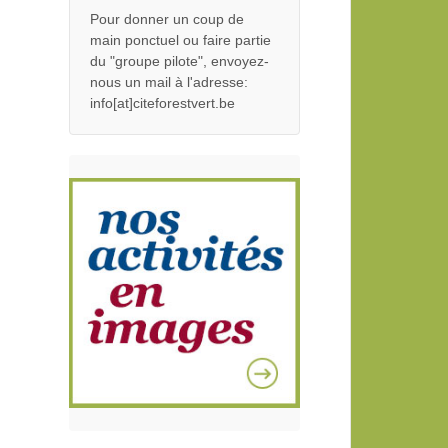
Pour donner un coup de
main ponctuel ou faire partie
du "groupe pilote", envoyez-
nous un mail à l'adresse:
info[at]citeforestvert.be