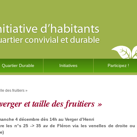
Quartier Durable
Initiatives
Participez !
le des fruitiers »
erger et taille des fruitiers »
manche 4 décembre dès 14h au Verger d’Henri
ère les n°s 25 -> 35 av de Fléron via les venelles de droite ou
e)