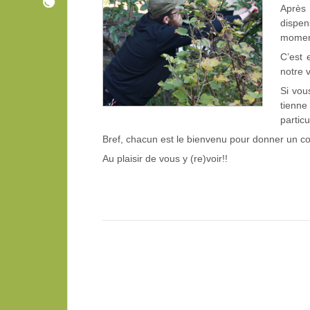
Après 
dispen
moment
C’est 
notre 
Si vou
tienne
particu
Bref, chacun est le bienvenu pour donner un 
Au plaisir de vous y (re)voir!!