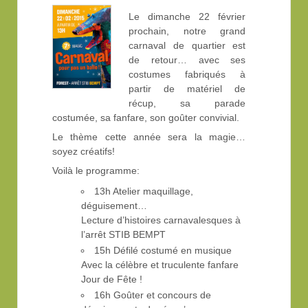
Le dimanche 22 février
prochain, notre grand
carnaval de quartier est
de retour… avec ses
costumes fabriqués à
partir de matériel de
récup, sa parade
costumée, sa fanfare, son goûter convivial.
Le thème cette année sera la magie…
soyez créatifs!
Voilà le programme:
13h Atelier maquillage,
déguisement…
Lecture d’histoires carnavalesques à
l’arrêt STIB BEMPT
15h Défilé costumé en musique
Avec la célèbre et truculente fanfare
Jour de Fête !
16h Goûter et concours de