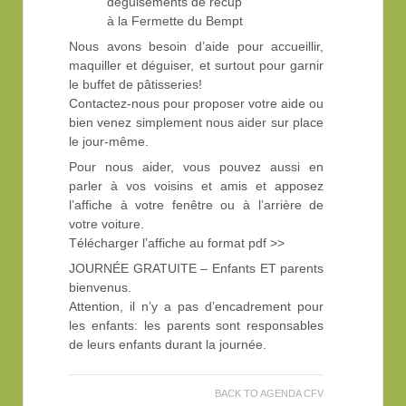
déguisements de récup’
à la Fermette du Bempt
Nous avons besoin d’aide pour accueillir,
maquiller et déguiser, et surtout pour garnir
le buffet de pâtisseries!
Contactez-nous pour proposer votre aide ou
bien venez simplement nous aider sur place
le jour-même.
Pour nous aider, vous pouvez aussi en
parler à vos voisins et amis et apposez
l’affiche à votre fenêtre ou à l’arrière de
votre voiture.
Télécharger l’affiche au format pdf >>
JOURNÉE GRATUITE – Enfants ET parents
bienvenus.
Attention, il n’y a pas d’encadrement pour
les enfants: les parents sont responsables
de leurs enfants durant la journée.
BACK TO AGENDA CFV