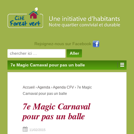
Rejoignez-nous sur Facebook
Search for:
7e Magic Carnaval pour pas un balle
Accueil
›
Agenda
›
Agenda CFV
›
7e Magic
Carnaval pour pas un balle
7e Magic Carnaval
pour pas un balle
11/02/2015