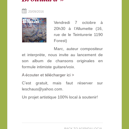
20/09/2016
Vendredi 7 octobre à
20h30 à l’Allumette (16,
rue de le Teinturerie 1190
Forest)
Marc, auteur compositeur
et interprète, nous invite au lancement de
son album de chansons originales en
formule intimiste guitare/voix.
A écouter et télécharger ici >
C’est gratuit, mais faut réserver sur
leschaus@yahoo.com.
Un projet artistique 100% local à soutenir!
BACK TO AGENDA LOCAL