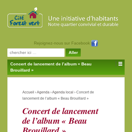
Rejoignez-nous sur Facebook
Search for:
Concert de lancement de l’album « Beau
Brouillard »
Accueil
›
Agenda
›
Agenda local
›
Concert de
lancement de l’album « Beau Brouillard »
Concert de lancement
de l’album « Beau
Brouillard »