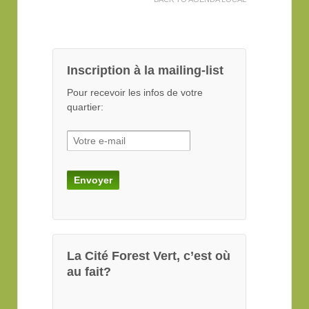
Inscription à la mailing-list
Pour recevoir les infos de votre
quartier:
La Cité Forest Vert, c’est où
au fait?