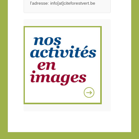
l'adresse: info[at]citeforestvert.be