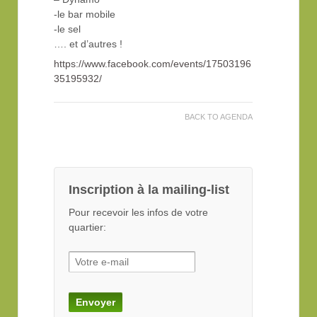
-le bar mobile
-le sel
…. et d’autres !
https://www.facebook.com/events/17503196
35195932/
BACK TO AGENDA
Inscription à la mailing-list
Pour recevoir les infos de votre
quartier: